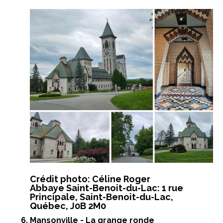
Crédit photo: Céline Roger
Abbaye Saint-Benoit-du-Lac: 1 rue
Principale, Saint-Benoit-du-Lac,
Québec, J0B 2M0
Mansonville
-
La grange ronde