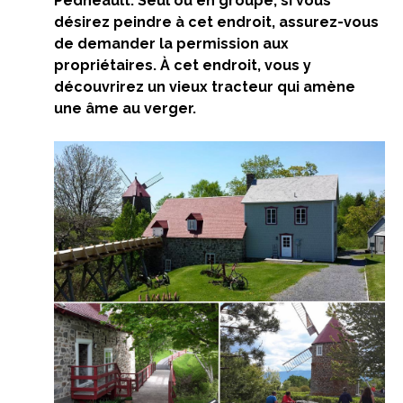
Pedneault.
Seul ou en groupe, si vous
désirez peindre à cet endroit, assurez-vous
de demander la permission aux
propriétaires. À cet endroit, vous y
découvrirez un vieux tracteur qui amène
une âme au verger.