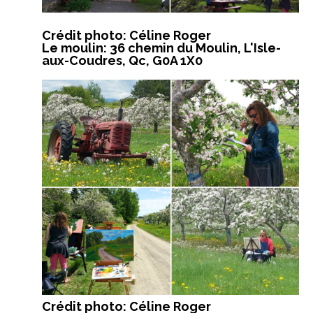
Crédit photo: Céline Roger
Le moulin: 36 chemin du Moulin, L'Isle-
aux-Coudres, Qc, G0A 1X0
Crédit photo: Céline Roger