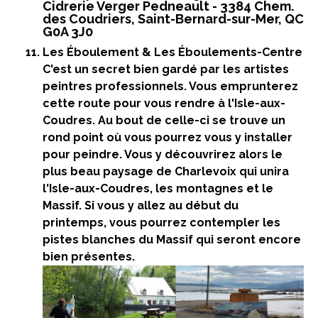
Cidrerie Verger Pedneault - 3384 Chem.
des Coudriers, Saint-Bernard-sur-Mer, QC
G0A 3J0
Les Éboulement & Les Éboulements-Centre
C'est un secret bien gardé par les artistes
peintres professionnels. Vous emprunterez
cette route pour vous rendre à l'Isle-aux-
Coudres. Au bout de celle-ci se trouve un
rond point où vous pourrez vous y installer
pour peindre. Vous y découvrirez alors le
plus beau paysage de Charlevoix qui unira
l'Isle-aux-Coudres
, les montagnes et le
Massif. Si vous y allez au début du
printemps, vous pourrez contempler les
pistes blanches du Massif qui seront encore
bien présentes.