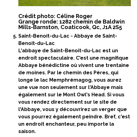
Crédit photo: Céline Roger
Grange ronde: 1282 chemin de Baldwin
Mills-Barnston, Coaticook, Qc, J1A 2S5
Saint-Benoit-du-Lac - Abbaye de Saint-
Benoit-du-Lac
L'abbaye de Saint-Benoit-du-Lac est un
endroit spectaculaire. C'est une magnifique
Abbaye
bénédictine où vivent une trentaine
de moines. Par le chemin des Pères, qui
longe le lac Memphrémagog, vous aurez
une vue non seulement sur l'Abbaye mais
également sur le
Mont Owl's Head. Si vous
vous rendez directement sur le site de
l'Abbaye, vous y découvrirez un verger que
vous pourrez également peindre. Bref, c'est
un endroit enchanteur, peu importe la
saison.