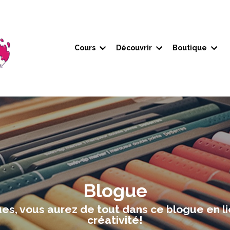
Cours
Découvrir
Boutique
Blogue
es, vous aurez de tout dans ce blogue en li
créativité!