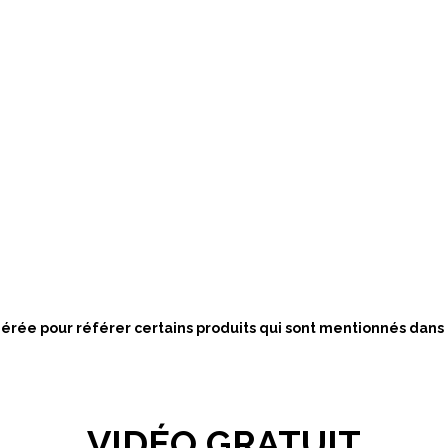
nérée pour référer certains produits qui sont mentionnés dans
VIDÉO GRATUIT