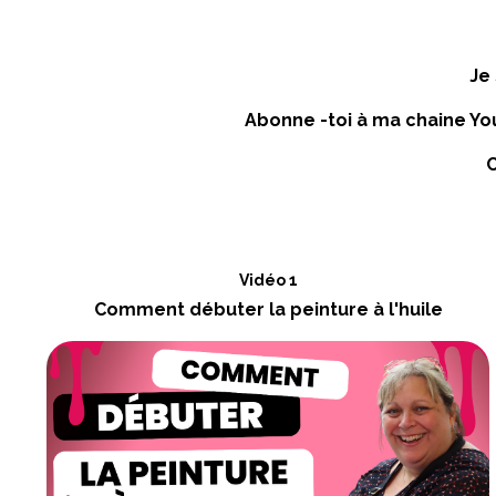
Je 
Abonne -toi à ma chaine You
C
Vidéo 1
Comment débuter la peinture à l'huile