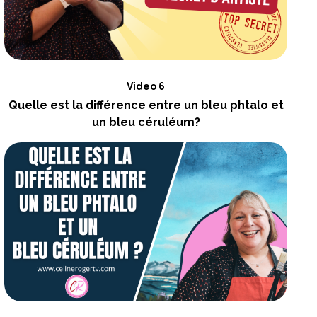
Video 6
Quelle est la différence entre un bleu phtalo et
un bleu céruléum?