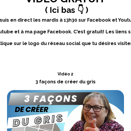
( Ici bas 👇 )
suis en direct les mardis à 13h30 sur Facebook et Yout
tube et à ma page Facebook. C'est gratuit! Les liens s
lique sur le logo du réseau social que tu désires visite
Vidéo 2
3 façons de créer du gris