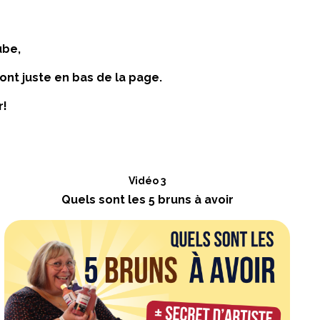
ube,
ont juste en bas de la page.
r!
Vidéo 3
Quels sont les 5 bruns à avoir