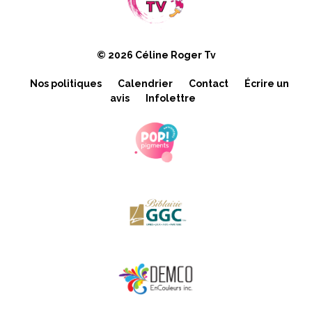
© 2026 Céline Roger Tv
Nos politiques
Calendrier
Contact
Écrire un
avis
Infolettre