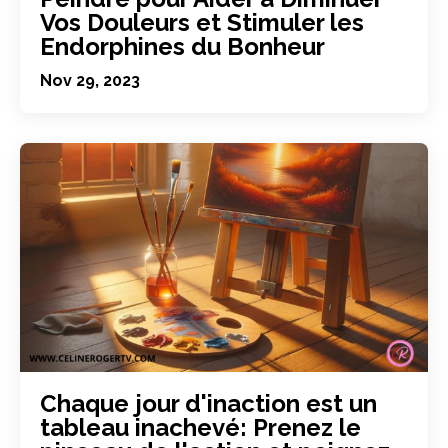
Vos Douleurs et Stimuler les
Endorphines du Bonheur
Nov 29, 2023
Chaque jour d'inaction est un
tableau inachevé: Prenez le