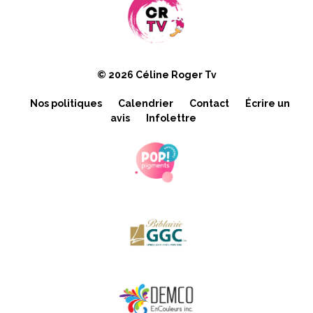
© 2026 Céline Roger Tv
Nos politiques
Calendrier
Contact
Écrire un
avis
Infolettre