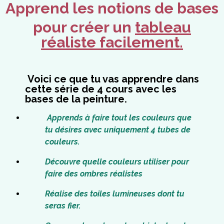
Apprend les notions de bases
pour créer un
tableau
réaliste facilement.
Voici ce que tu vas apprendre dans
cette série de 4 cours avec les
bases de la peinture.
Apprends à faire tout les couleurs que
tu désires avec uniquement 4 tubes de
couleurs.
Découvre quelle couleurs utiliser pour
faire des ombres réalistes
Réalise des toiles lumineuses dont tu
seras fier.