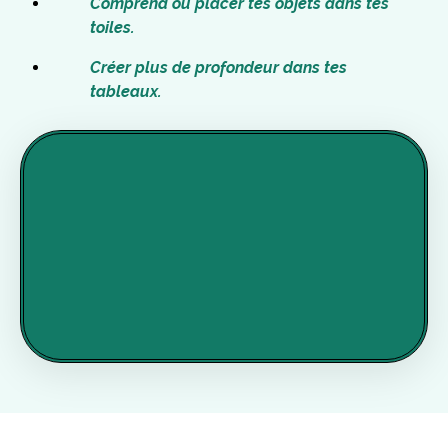
Comprend ou placer tes objets dans tes
toiles.
Créer plus de profondeur dans tes
tableaux.