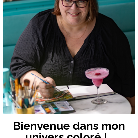
Bienvenue dans
mon
univers coloré !