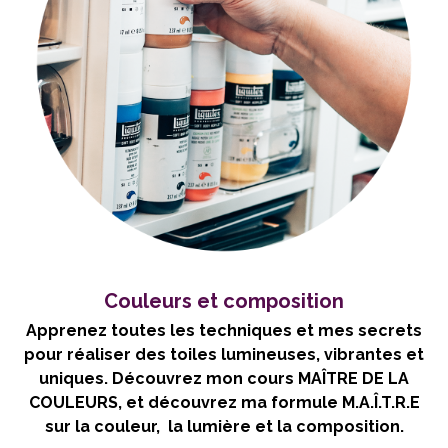
Couleurs et composition
Apprenez toutes les techniques et mes secrets
pour réaliser des toiles lumineuses, vibrantes et
uniques. Découvrez mon cours MAÎTRE DE LA
COULEURS, et découvrez ma formule M.A.Î.T.R.E
sur la couleur, la lumière et la composition.