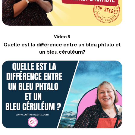
Video 6
Quelle est la différence entre un bleu phtalo et
un bleu céruléum?