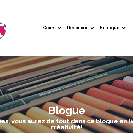
Cours
Découvrir
Boutique
Blogue
es, vous aurez de tout dans ce blogue en li
créativité!