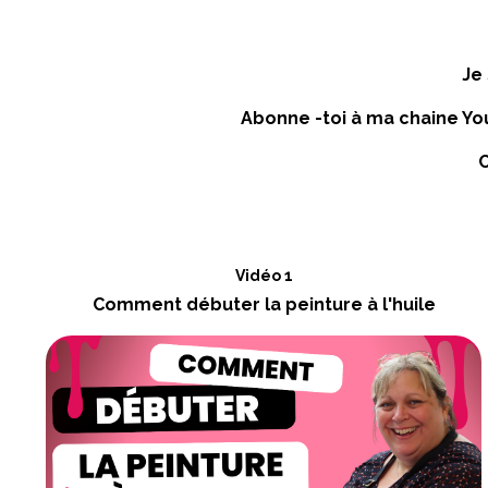
Je 
Abonne -toi à ma chaine You
C
Vidéo 1
Comment débuter la peinture à l'huile