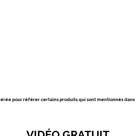
nérée pour référer certains produits qui sont mentionnés dans
VIDÉO GRATUIT