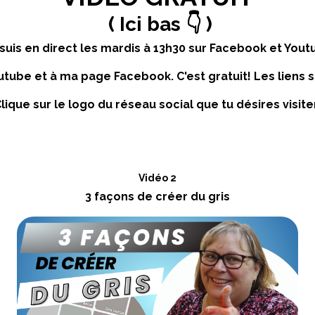
( Ici bas 👇 )
suis en direct les mardis à 13h30 sur Facebook et Yout
tube et à ma page Facebook. C'est gratuit! Les liens s
lique sur le logo du réseau social que tu désires visite
Vidéo 2
3 façons de créer du gris