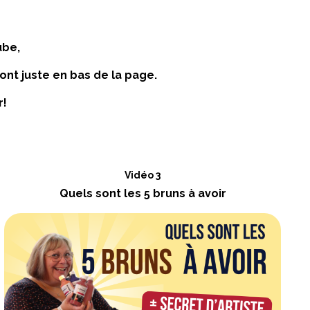
ube,
ont juste en bas de la page.
r!
Vidéo 3
Quels sont les 5 bruns à avoir