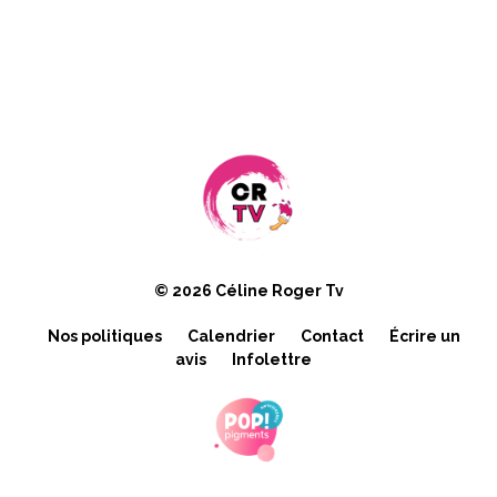
© 2026 Céline Roger Tv
Nos politiques
Calendrier
Contact
Écrire un
avis
Infolettre