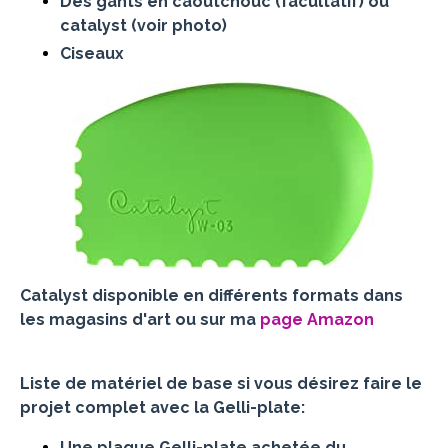
Des gants en caoutchouc (facultatif) ou
catalyst (voir photo)
Ciseaux
Catalyst disponible en différents formats dans
les magasins d'art ou sur ma
page Amazon
Liste de matériel de base si vous désirez faire le
projet complet avec la Gelli-plate:
Une plaque Gelli-plate achetée du