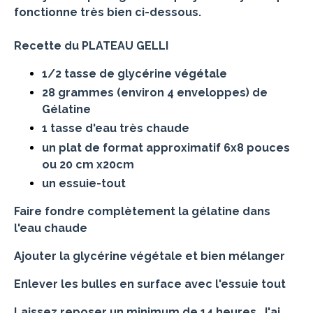
fonctionne très bien ci-dessous.
Recette du PLATEAU GELLI
1/2 tasse de glycérine végétale
28 grammes (environ 4 enveloppes) de
Gélatine
1 tasse d'eau très chaude
un plat de format approximatif 6x8 pouces
ou 20 cm x20cm
un essuie-tout
Faire fondre
complètement
la gélatine dans
l'eau chaude
Ajouter la glycérine végétale et bien mélanger
Enlever les bulles en surface avec l'essuie tout
Laissez reposer un minimum de 14 heures. J'ai