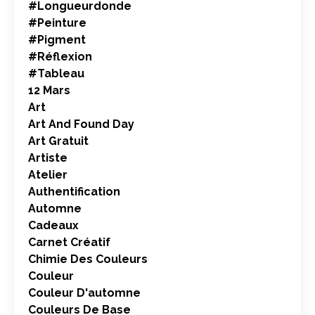
#longueurdonde
#peinture
#pigment
#réflexion
#tableau
12 Mars
Art
Art And Found Day
Art Gratuit
Artiste
Atelier
Authentification
Automne
Cadeaux
Carnet Créatif
Chimie Des Couleurs
Couleur
Couleur D'automne
Couleurs De Base