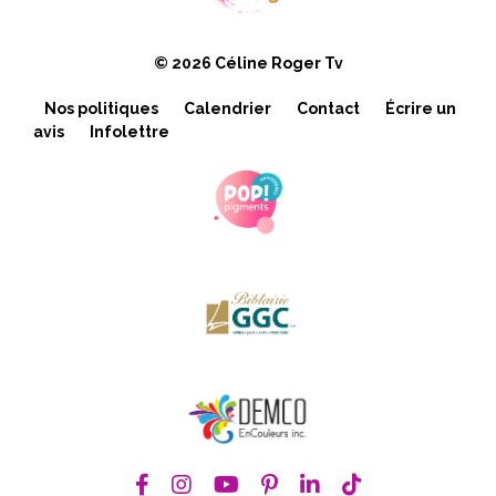
© 2026 Céline Roger Tv
Nos politiques
Calendrier
Contact
Écrire un
avis
Infolettre