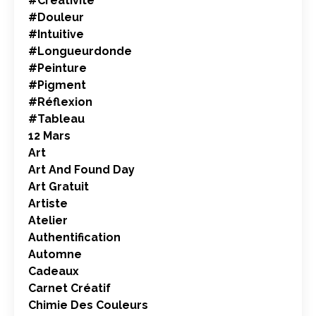
#créativité
#douleur
#intuitive
#longueurdonde
#peinture
#pigment
#réflexion
#tableau
12 Mars
Art
Art And Found Day
Art Gratuit
Artiste
Atelier
Authentification
Automne
Cadeaux
Carnet Créatif
Chimie Des Couleurs