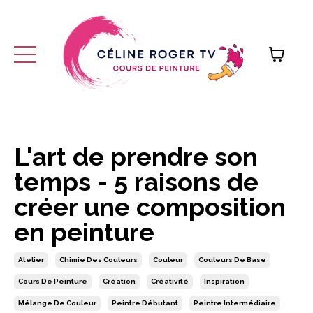
L'art de prendre son
temps - 5 raisons de
créer une composition
en peinture
Atelier
Chimie Des Couleurs
Couleur
Couleurs De Base
Cours De Peinture
Création
Créativité
Inspiration
Mélange De Couleur
Peintre Débutant
Peintre Intermédiaire