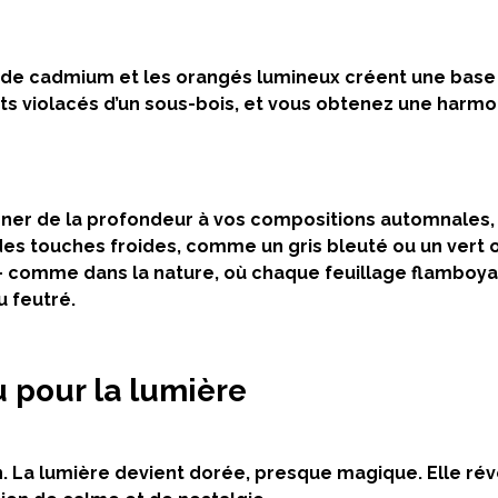
s de cadmium et les orangés lumineux créent une base 
flets violacés d’un sous-bois, et vous obtenez une harmo
ner de la profondeur à vos compositions automnales, 
es touches froides, comme un gris bleuté ou un vert o
le — comme dans la nature, où chaque feuillage flamboya
u feutré.
u pour la lumière
n. La lumière devient dorée, presque magique. Elle rév