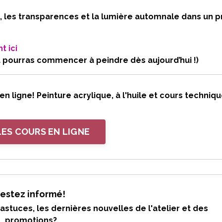
, les transparences et la lumière automnale dans un p
t ici
u pourras commencer à peindre dès aujourd’hui !)
 ligne! Peinture acrylique, à l'huile et cours techniqu
LES COURS EN LIGNE
estez informé!
astuces, les dernières nouvelles de l'atelier et des
promotions?