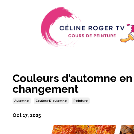
Couleurs d’automne en 
changement
Automne
Couleur D'automne
Peinture
Oct 17, 2025