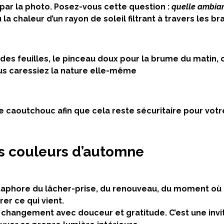
par la photo. Posez-vous cette question :
quelle ambian
 la chaleur d’un rayon de soleil filtrant à travers les b
ure des feuilles, le pinceau doux pour la brume du matin
us caressiez la nature elle-même
e caoutchouc afin que cela reste sécuritaire pour votr
s couleurs d’automne
étaphore du lâcher-prise, du renouveau, du moment où 
er ce qui vient.
 changement avec douceur et gratitude. C’est une invi