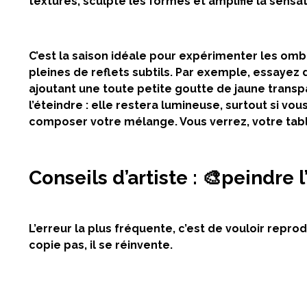
textures, sculpte les formes et amplifie la sensa
C’est la saison idéale pour expérimenter les
ombr
pleines de reflets subtils. Par exemple, essayez
ajoutant
une toute petite goutte de jaune transp
l’éteindre : elle restera lumineuse, surtout si vous
composer votre mélange. Vous verrez, votre tabl
Conseils d’artiste : 🎨peindre
L’erreur la plus fréquente, c’est de vouloir repr
copie pas, il se
réinvente
.