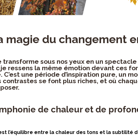
La magie du changement e
e transforme sous nos yeux en un spectacle
je ressens la même émotion devant ces for
. C’est une période d’inspiration pure, un 
s contrastes se font plus riches, et où chaq
 poser.
ymphonie de chaleur et de profo
st l’équilibre entre la chaleur des tons et la subtilité 