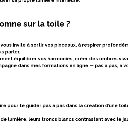
rouver sa propre lumière intérieure.
omne sur la toile ?
 vous invite à sortir vos pinceaux, à respirer profondé
s parler.
ent équilibrer vos harmonies, créer des ombres viv
mpagne dans mes formations en ligne — pas à pas, à v
ure
pour te guider pas à pas dans la création d’une toil
e lumière, leurs troncs blancs contrastant avec le j