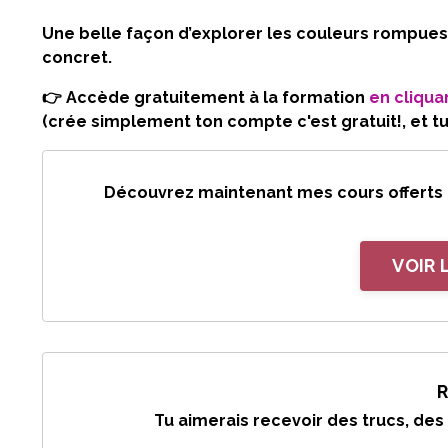
Une belle façon d’explorer les
couleurs rompues
concret.
👉
Accède gratuitement à la formation
en cliquan
(crée simplement ton compte c'est gratuit!, et t
Découvrez maintenant mes cours offerts en
VOIR 
R
Tu aimerais recevoir des trucs, des 