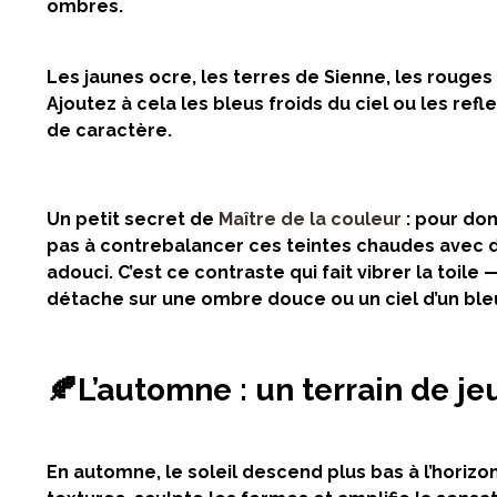
ombres.
Les jaunes ocre, les terres de Sienne, les rouge
Ajoutez à cela les bleus froids du ciel ou les re
de caractère.
Un petit secret de
Maître de la couleur
: pour don
pas à contrebalancer ces teintes chaudes avec d
adouci. C’est ce contraste qui fait vibrer la toi
détache sur une ombre douce ou un ciel d’un ble
🍂L’automne : un terrain de je
En automne, le soleil descend plus bas à l’horizo