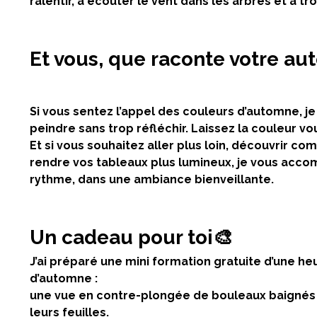
ralentir, à écouter le vent dans les arbres et à t
Et vous, que raconte votre aut
Si vous sentez l’appel des couleurs d’automne, je
peindre sans trop réfléchir. Laissez la couleur vou
Et si vous souhaitez aller plus loin, découvrir
comm
rendre vos tableaux plus lumineux
, je vous acco
rythme, dans une ambiance bienveillante.
Un cadeau pour toi🎨
J’ai préparé une
mini formation gratuite d’une he
d’automne :
une vue en contre-plongée de bouleaux baignés d
leurs feuilles.